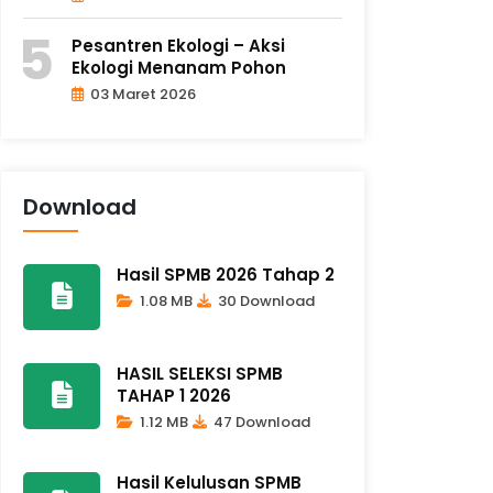
Pesantren Ekologi – Aksi
Ekologi Menanam Pohon
03 Maret 2026
Download
Hasil SPMB 2026 Tahap 2
1.08 MB
30 Download
HASIL SELEKSI SPMB
TAHAP 1 2026
1.12 MB
47 Download
Hasil Kelulusan SPMB