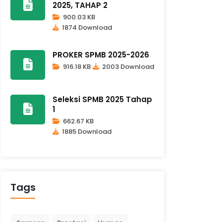
2025, TAHAP 2
900.03 KB
1874 Download
PROKER SPMB 2025-2026
916.18 KB
2003 Download
Seleksi SPMB 2025 Tahap
1
662.67 KB
1885 Download
Tags