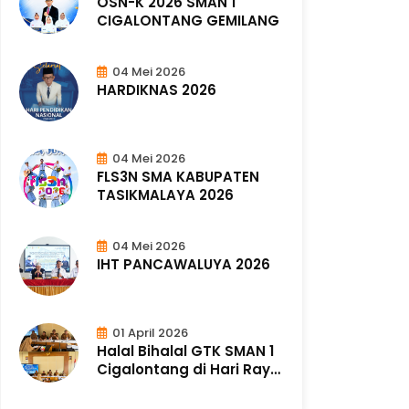
OSN-K 2026 SMAN 1
CIGALONTANG GEMILANG
04 Mei 2026
HARDIKNAS 2026
04 Mei 2026
FLS3N SMA KABUPATEN
TASIKMALAYA 2026
04 Mei 2026
IHT PANCAWALUYA 2026
01 April 2026
Halal Bihalal GTK SMAN 1
Cigalontang di Hari Raya
Idul ..