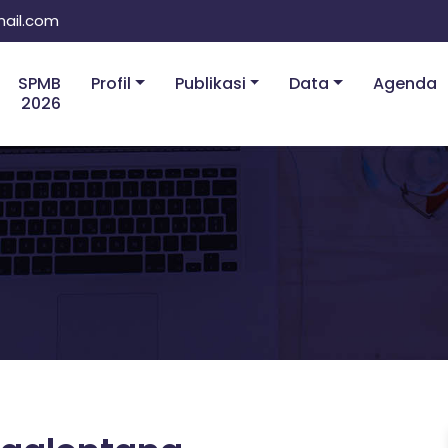
ail.com
SPMB
Profil
Publikasi
Data
Agenda
2026