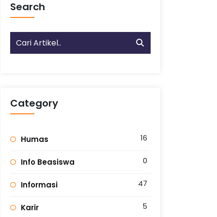
Search
Category
16
Humas
0
Info Beasiswa
47
Informasi
5
Karir