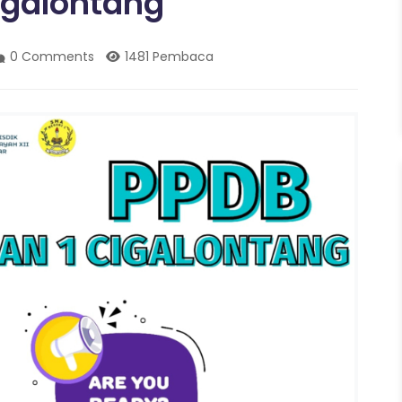
igalontang
0 Comments
1481 Pembaca