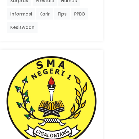
Sarpras
Prestasi
Humas
Informasi
Karir
Tips
PPDB
Kesiswaan