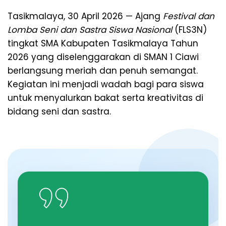
A
Tasikmalaya, 30 April 2026 — Ajang
Festival dan
Lomba Seni dan Sastra Siswa Nasional
(FLS3N)
L
tingkat SMA Kabupaten Tasikmalaya Tahun
2026 yang diselenggarakan di SMAN 1 Ciawi
O
berlangsung meriah dan penuh semangat.
Kegiatan ini menjadi wadah bagi para siswa
N
untuk menyalurkan bakat serta kreativitas di
bidang seni dan sastra.
T
A
N
G