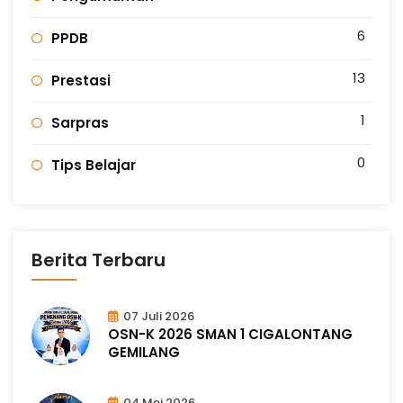
6
PPDB
13
Prestasi
1
Sarpras
0
Tips Belajar
Berita Terbaru
07 Juli 2026
OSN-K 2026 SMAN 1 CIGALONTANG
GEMILANG
04 Mei 2026