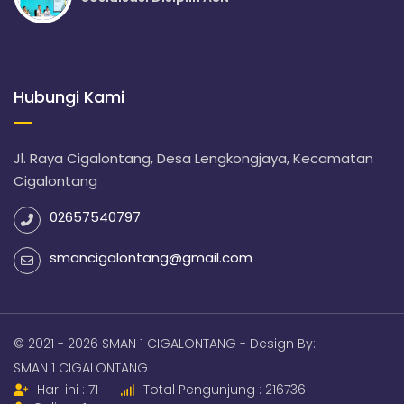
Hubungi Kami
Jl. Raya Cigalontang, Desa Lengkongjaya, Kecamatan
Cigalontang
02657540797
smancigalontang@gmail.com
© 2021 - 2026 SMAN 1 CIGALONTANG - Design By:
SMAN 1 CIGALONTANG
Hari ini : 71
Total Pengunjung : 216736