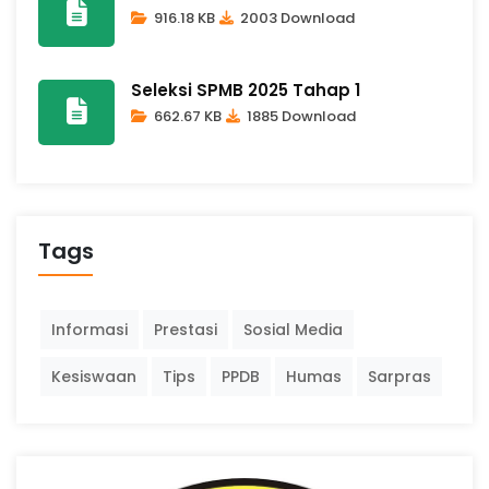
916.18 KB
2003 Download
Seleksi SPMB 2025 Tahap 1
662.67 KB
1885 Download
Tags
Informasi
Prestasi
Sosial Media
Kesiswaan
Tips
PPDB
Humas
Sarpras