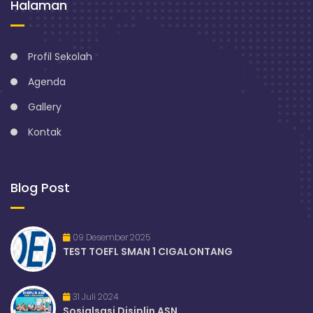
Halaman
Profil Sekolah
Agenda
Gallery
Kontak
Blog Post
09 Desember 2025
TEST TOEFL SMAN 1 CIGALONTANG
31 Juli 2024
Sosialsasi Disiplin ASN