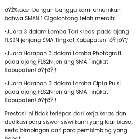
ðŸŽ‰âœ¨ Dengan bangga kami umumkan
bahwa SMAN 1 Cigalontang telah meraih:
•Juara 3 dalam Lomba Tari Kreasi pada ajang
FLS2N jenjang SMA Tingkat Kabupaten! ðŸ†ðŸ’ƒ
•Juara Harapan 3 dalam Lomba Photografi
pada ajang FLS2N jenjang SMA Tingkat
Kabupaten! ðŸ†ðŸ’ƒ
•Juara Harapan 3 dalam Lomba Cipta Puisi
pada ajang FLS2N jenjang SMA Tingkat
Kabupaten! ðŸ†ðŸ’ƒ
Prestasi ini tidak terlepas dari kerja keras dan
dedikasi para siswa-siswi kami yang luar biasa,
serta bimbingan dari para pembimbing yang
hebat.