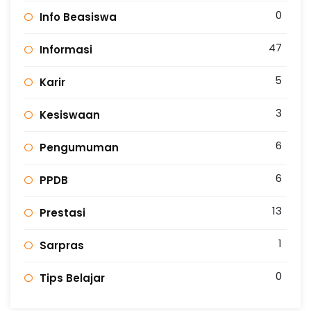
0
Info Beasiswa
47
Informasi
5
Karir
3
Kesiswaan
6
Pengumuman
6
PPDB
13
Prestasi
1
Sarpras
0
Tips Belajar