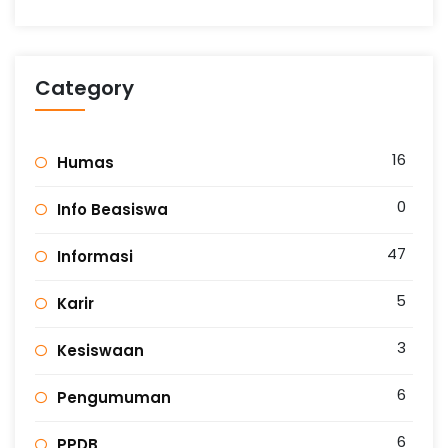
Category
16
Humas
0
Info Beasiswa
47
Informasi
5
Karir
3
Kesiswaan
6
Pengumuman
6
PPDB