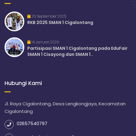
25 September 2025
RKB 2025 SMAN 1 Cigalontang
14 Januari 2026
Partisipasi SMAN 1 Cigalontang pada EduFair
SMAN 1 Cisayong dan SMAN 1..
Hubungi Kami
Jl. Raya Cigalontang, Desa Lengkongjaya, Kecamatan
Cigalontang
02657540797