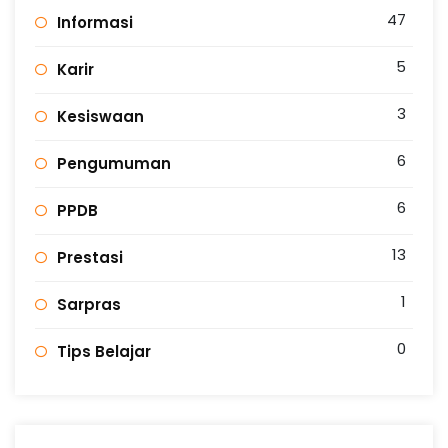
47
Informasi
5
Karir
3
Kesiswaan
6
Pengumuman
6
PPDB
13
Prestasi
1
Sarpras
0
Tips Belajar