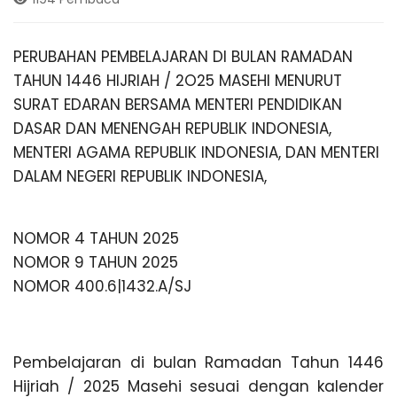
A
PERUBAHAN PEMBELAJARAN DI BULAN RAMADAN
L
TAHUN 1446 HIJRIAH / 2O25 MASEHI MENURUT
SURAT EDARAN BERSAMA MENTERI PENDIDIKAN
O
DASAR DAN MENENGAH REPUBLIK INDONESIA,
MENTERI AGAMA REPUBLIK INDONESIA, DAN MENTERI
N
DALAM NEGERI REPUBLIK INDONESIA,
T
NOMOR 4 TAHUN 2025
NOMOR 9 TAHUN 2025
A
NOMOR 400.6|1432.A/SJ
N
Pembelajaran di bulan Ramadan Tahun 1446
G
Hijriah / 2025 Masehi sesuai dengan kalender