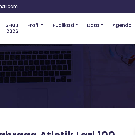
ail.com
SPMB
Profil
Publikasi
Data
Agenda
2026