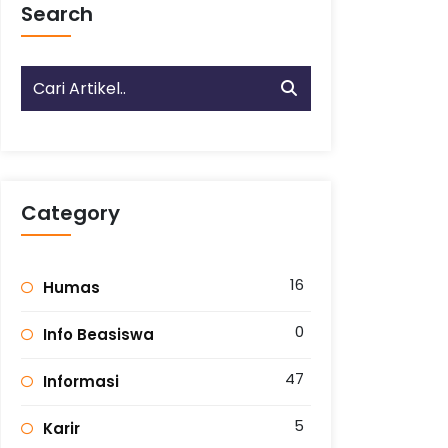
Search
Category
16
Humas
0
Info Beasiswa
47
Informasi
5
Karir