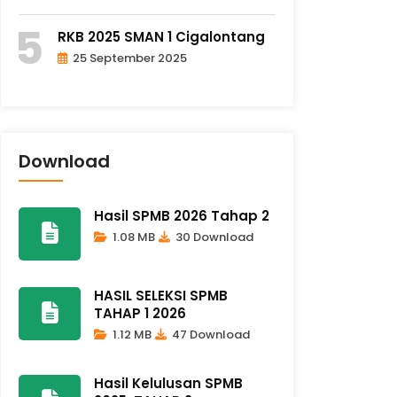
RKB 2025 SMAN 1 Cigalontang
25 September 2025
Download
Hasil SPMB 2026 Tahap 2
1.08 MB
30 Download
HASIL SELEKSI SPMB
TAHAP 1 2026
1.12 MB
47 Download
Hasil Kelulusan SPMB