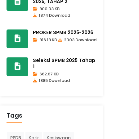
2025, TAHAP 2
900.03 KB
1874 Download
PROKER SPMB 2025-2026
916.18 KB
2003 Download
Seleksi SPMB 2025 Tahap
1
662.67 KB
1885 Download
Tags
PPDB
Karir
Kesiswaan