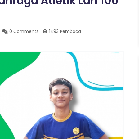
hraga Atletik Lari 100
0 Comments
1493 Pembaca