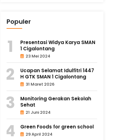
Populer
Presentasi Widya Karya SMAN
1 Cigalontang
23 Mei 2024
Ucapan Selamat Idulfitri 1447
H GTK SMAN 1 Cigalontang
31 Maret 2026
Monitoring Gerakan Sekolah
Sehat
21 Juni 2024
Green Foods for green school
29 April 2024