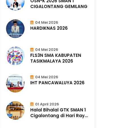
OSN-K 2026 SMAN 1
CIGALONTANG GEMILANG
04 Mei 2026
HARDIKNAS 2026
04 Mei 2026
FLS3N SMA KABUPATEN
TASIKMALAYA 2026
04 Mei 2026
IHT PANCAWALUYA 2026
01 April 2026
Halal Bihalal GTK SMAN 1
Cigalontang di Hari Raya
Idul ..