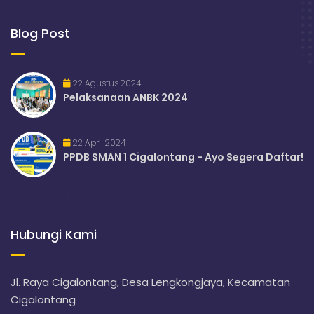
Blog Post
22 Agustus 2024
Pelaksanaan ANBK 2024
22 April 2024
PPDB SMAN 1 Cigalontang - Ayo Segera Daftar!
Hubungi Kami
Jl. Raya Cigalontang, Desa Lengkongjaya, Kecamatan
Cigalontang