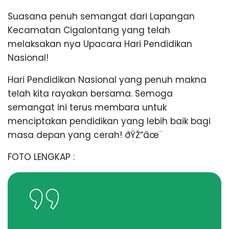
Suasana penuh semangat dari Lapangan
Kecamatan Cigalontang yang telah
melaksakan nya Upacara Hari Pendidikan
Nasional!
Hari Pendidikan Nasional yang penuh makna
telah kita rayakan bersama. Semoga
semangat ini terus membara untuk
menciptakan pendidikan yang lebih baik bagi
masa depan yang cerah! ðŸŽ“âœ¨
FOTO LENGKAP :