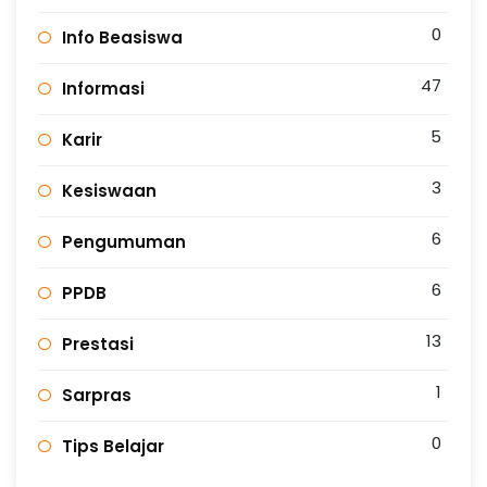
0
Info Beasiswa
47
Informasi
5
Karir
3
Kesiswaan
6
Pengumuman
6
PPDB
13
Prestasi
1
Sarpras
0
Tips Belajar