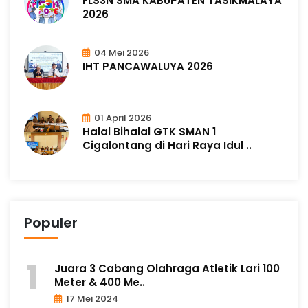
FLS3N SMA KABUPATEN TASIKMALAYA
2026
04 Mei 2026
IHT PANCAWALUYA 2026
01 April 2026
Halal Bihalal GTK SMAN 1
Cigalontang di Hari Raya Idul ..
Populer
Juara 3 Cabang Olahraga Atletik Lari 100
Meter & 400 Me..
17 Mei 2024