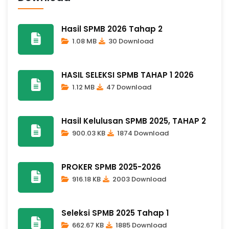
Hasil SPMB 2026 Tahap 2
1.08 MB
30 Download
HASIL SELEKSI SPMB TAHAP 1 2026
1.12 MB
47 Download
Hasil Kelulusan SPMB 2025, TAHAP 2
900.03 KB
1874 Download
PROKER SPMB 2025-2026
916.18 KB
2003 Download
Seleksi SPMB 2025 Tahap 1
662.67 KB
1885 Download