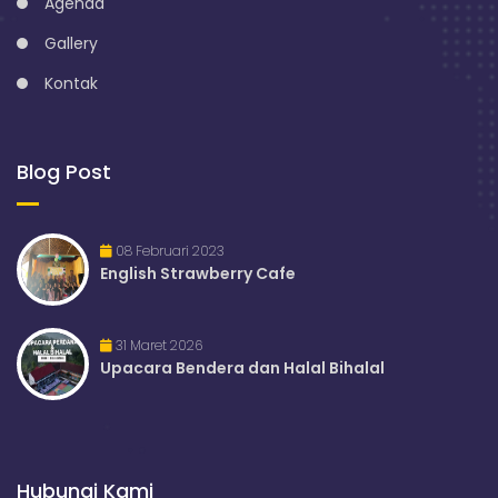
Agenda
Gallery
Kontak
Blog Post
08 Februari 2023
English Strawberry Cafe
31 Maret 2026
Upacara Bendera dan Halal Bihalal
Hubungi Kami