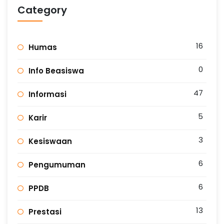
Category
16
Humas
0
Info Beasiswa
47
Informasi
5
Karir
3
Kesiswaan
6
Pengumuman
6
PPDB
13
Prestasi