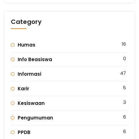
Category
16
Humas
0
Info Beasiswa
47
Informasi
5
Karir
3
Kesiswaan
6
Pengumuman
6
PPDB