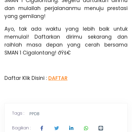
SMAN 1 Cigalontang. Segera daftarkan dirimu
dan mulailah perjalananmu menuju prestasi
yang gemilang!
Ayo, tak ada waktu yang lebih baik untuk
memulai! Daftarkan dirimu sekarang dan
raihlah masa depan yang cerah bersama
SMAN 1 Cigalontang! ðŸš€
Daftar Klik Disini :
DAFTAR
Tags :
PPDB
Bagikan :