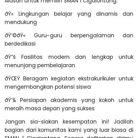
Alasan untuk memilih SMAN 1 Cigalontang:
ðŸ« Lingkungan belajar yang dinamis dan
mendukung
ðŸ‘©‍ðŸ« Guru-guru berpengalaman dan
berdedikasi
ðŸ“š Fasilitas modern dan lengkap untuk
menunjang pembelajaran
ðŸŒŸ Beragam kegiatan ekstrakurikuler untuk
mengembangkan potensi siswa
ðŸ’¼ Persiapan akademis yang kokoh untuk
meraih masa depan yang sukses
Jangan sia-siakan kesempatan ini! Jadilah
bagian dari komunitas kami yang luar biasa di