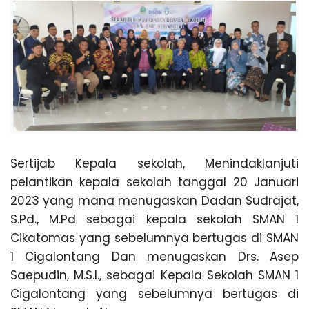
A
L
O
N
Sertijab Kepala sekolah, Menindaklanjuti
T
pelantikan kepala sekolah tanggal 20 Januari
2023 yang mana menugaskan Dadan Sudrajat,
A
S.Pd., M.Pd sebagai kepala sekolah SMAN 1
Cikatomas yang sebelumnya bertugas di SMAN
N
1 Cigalontang Dan menugaskan Drs. Asep
Saepudin, M.S.I., sebagai Kepala Sekolah SMAN 1
G
Cigalontang yang sebelumnya bertugas di