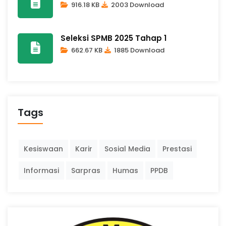
916.18 KB
2003 Download
Seleksi SPMB 2025 Tahap 1
662.67 KB
1885 Download
Tags
Kesiswaan
Karir
Sosial Media
Prestasi
Informasi
Sarpras
Humas
PPDB