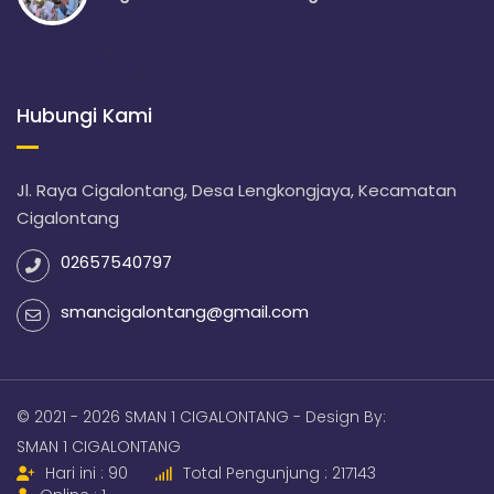
Hubungi Kami
Jl. Raya Cigalontang, Desa Lengkongjaya, Kecamatan
Cigalontang
02657540797
smancigalontang@gmail.com
© 2021 - 2026 SMAN 1 CIGALONTANG - Design By:
SMAN 1 CIGALONTANG
Hari ini : 90
Total Pengunjung : 217143