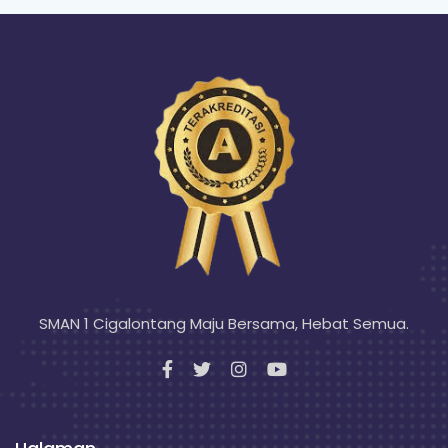
SMAN 1 Cigalontang Maju Bersama, Hebat Semua.