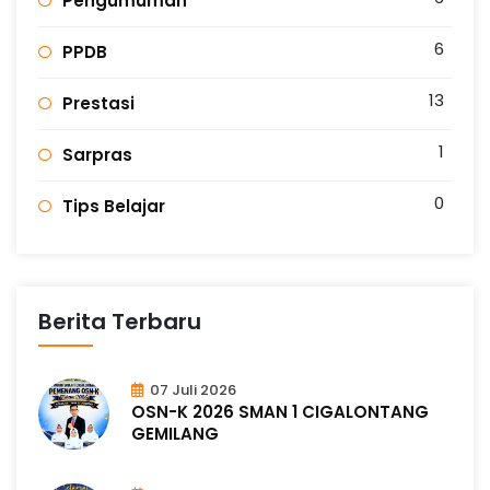
Pengumuman
6
PPDB
13
Prestasi
1
Sarpras
0
Tips Belajar
Berita Terbaru
07 Juli 2026
OSN-K 2026 SMAN 1 CIGALONTANG
GEMILANG