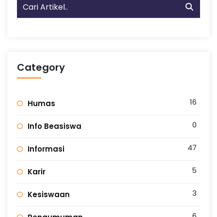
Category
16
Humas
0
Info Beasiswa
47
Informasi
5
Karir
3
Kesiswaan
6